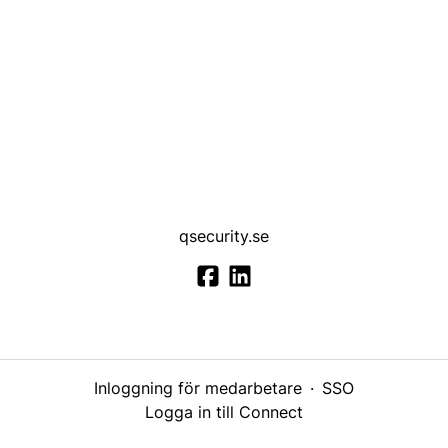
qsecurity.se
Inloggning för medarbetare
·
SSO
Logga in till Connect