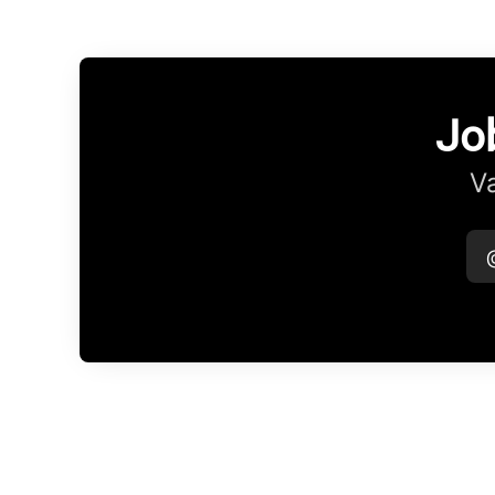
Jo
Va