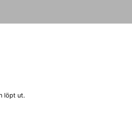
n löpt ut.