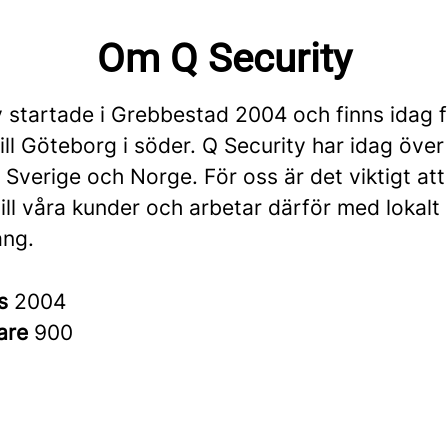
Om Q Security
y startade i Grebbestad 2004 och finns idag 
ill Göteborg i söder. Q Security har idag öve
i Sverige och Norge. För oss är det viktigt att
ill våra kunder och arbetar därför med lokalt
ng.
es
2004
are
900