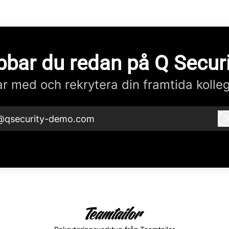
bbar du redan på Q Securi
r med och rekrytera din framtida kolle
@qsecurity-demo.com